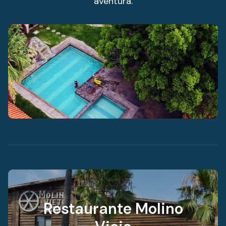
aventura.
Restaurante Molino