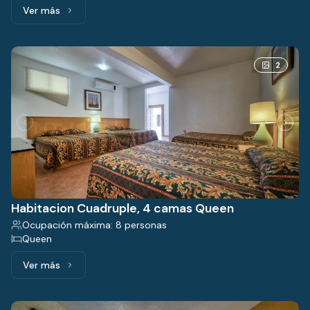
Ver más
Ver más: Habitacion Sencilla, 1 cama Queen
2
Habitacion Cuadruple, 4 camas Queen
Ocupación máxima: 8 personas
Queen
Ver más
Ver más: Habitacion Cuadruple, 4 camas Queen