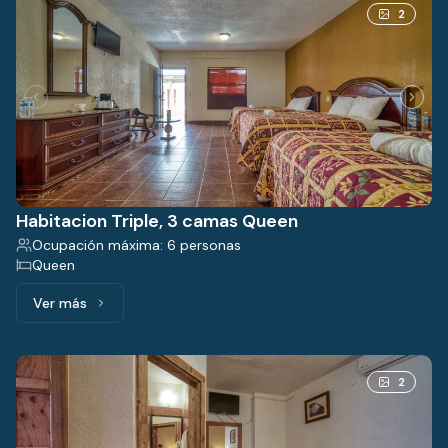
2
Habitacion Triple, 3 camas Queen
Ocupación máxima: 6 personas
Queen
Ver más
Ver más: Habitacion Triple, 3 camas Queen
2