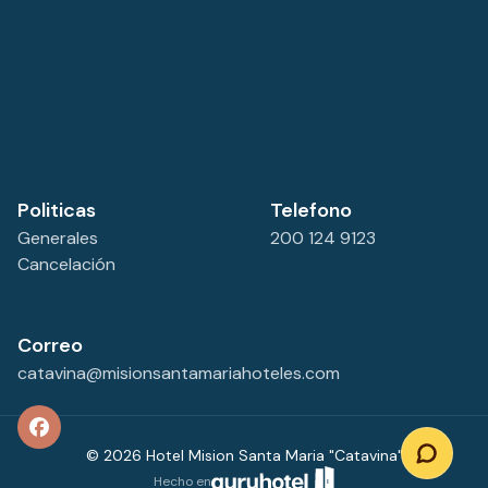
Politicas
Telefono
Generales
200 124 9123
Cancelación
Correo
catavina@misionsantamariahoteles.com
©
2026
Hotel Mision Santa Maria "Catavina"
Hecho en