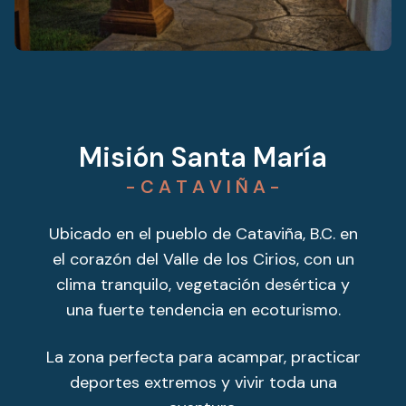
Misión Santa María
- C A T A V I Ñ A -
Ubicado en el pueblo de Cataviña, B.C. en
el corazón del Valle de los Cirios, con un
clima tranquilo, vegetación desértica y
una fuerte tendencia en ecoturismo.
La zona perfecta para acampar, practicar
deportes extremos y vivir toda una