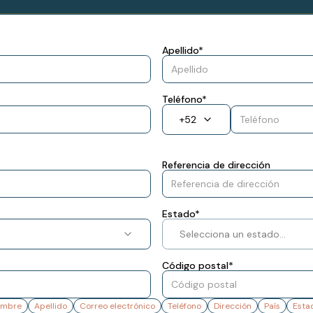
Apellido
*
Teléfono
*
+
52
Referencia de dirección
Estado
*
Selecciona un estado...
Código postal
*
ombre
Apellido
Correo electrónico
Teléfono
Dirección
País
Esta