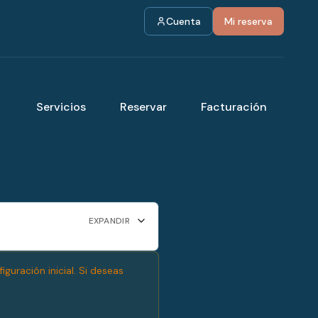
Cuenta
Mi reserva
Servicios
Reservar
Facturación
EXPANDIR
guración inicial. Si deseas