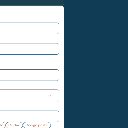
do
Ciudad
Código postal